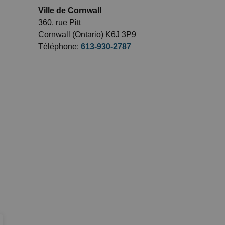
Ville de Cornwall
360, rue Pitt
Cornwall (Ontario) K6J 3P9
Téléphone:
613-930-2787