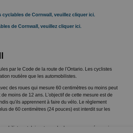
 cyclables de Cornwall, veuillez cliquer ici.
les de Cornwall, veuillez cliquer ici.
l
es par le Code de la route de l'Ontario. Les cyclistes
tion routière que les automobilistes.
 avec des roues qui mesure 60 centimètres ou moins peut
est de moins de 12 ans. L'objectif de cette mesure est de
tandis qu'ils apprennent à faire du vélo. Le règlement
lus de 60 centimètres (24 pouces) est interdit sur les
tomobilistes et doivent prendre les mesures nécessaires