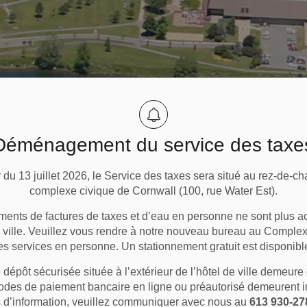
Déménagement du service des taxe
 du 13 juillet 2026, le Service des taxes sera situé au rez-de-c
complexe civique de Cornwall (100, rue Water Est).
ments de factures de taxes et d’eau en personne ne sont plus a
e ville. Veuillez vous rendre à notre nouveau bureau au Comple
es services en personne. Un stationnement gratuit est disponibl
Cyclisme
 dépôt sécurisée située à l’extérieur de l’hôtel de ville demeure
hodes de paiement bancaire en ligne ou préautorisé demeurent 
s d’information, veuillez communiquer avec nous au
613 930-27