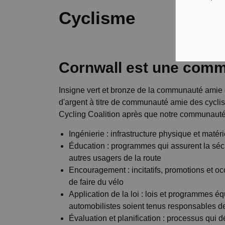
Cyclisme
Cornwall est une comm
Insigne vert et bronze de la communauté amie d
d'argent à titre de communauté amie des cycli
Cycling Coalition après que notre communauté a
Ingénierie : infrastructure physique et matér
Éducation : programmes qui assurent la sécur
autres usagers de la route
Encouragement : incitatifs, promotions et oc
de faire du vélo
Application de la loi : lois et programmes équ
automobilistes soient tenus responsables de
Évaluation et planification : processus qui